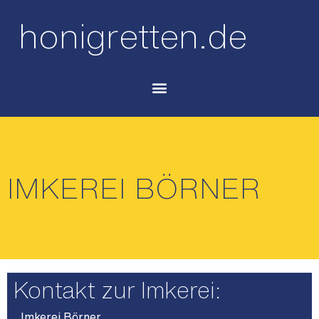
honigretten.de
IMKEREI BÖRNER
Kontakt zur Imkerei:
Imkerei Börner