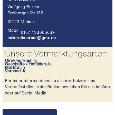
Wolfgang
Börner
Freiberger Str.132
01723
Mohorn
Mobil:
0157 / 33665639
imkereiboerner@gmx.de
Unsere Vermarktungsarten:
Direktverkauf:
Ja
Geschäfte / Hofläden:
Ja
Märkte:
Ja
Versand:
Ja
Für mehr Informationen zu unserer Imkerei und
Verkaufsstellen in der Region besuchen Sie uns im Web
oder auf Social Media.
>> zurück zur Übersicht