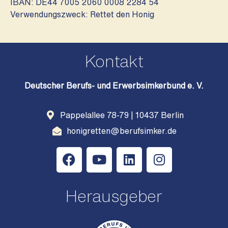
IBAN: DE44 7005 2060 0008 2284 54
Verwendungszweck: Rettet den Honig
Kontakt
Deutscher Berufs- und Erwerbsimkerbund e. V.
Pappelallee 78-79 | 10437 Berlin
honigretten@berufsimker.de
Herausgeber