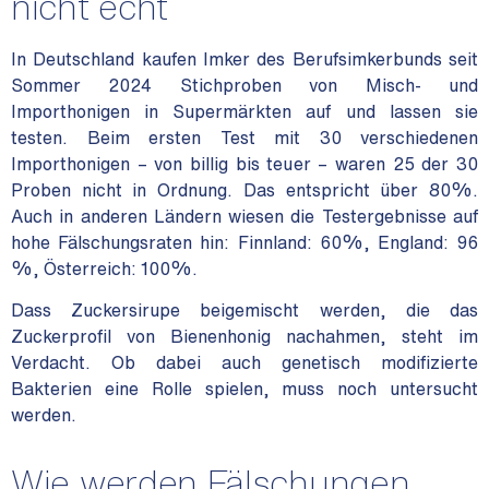
nicht echt
In Deutschland kaufen Imker des Berufsimkerbunds seit
Sommer 2024 Stichproben von Misch- und
Importhonigen in Supermärkten auf und lassen sie
testen. Beim ersten Test mit 30 verschiedenen
Importhonigen – von billig bis teuer – waren 25 der 30
Proben nicht in Ordnung. Das entspricht über 80%.
Auch in anderen Ländern wiesen die Testergebnisse auf
hohe Fälschungsraten hin: Finnland: 60%, England: 96
%, Österreich: 100%.
Dass Zuckersirupe beigemischt werden, die das
Zuckerprofil von Bienenhonig nachahmen, steht im
Verdacht. Ob dabei auch genetisch modifizierte
Bakterien eine Rolle spielen, muss noch untersucht
werden.
Wie werden Fälschungen