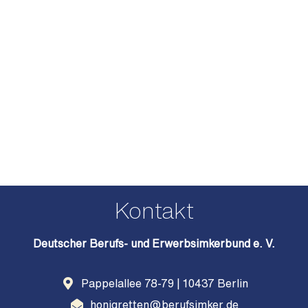
Kontakt
Deutscher Berufs- und Erwerbsimkerbund e. V.
Pappelallee 78-79 | 10437 Berlin
honigretten@berufsimker.de