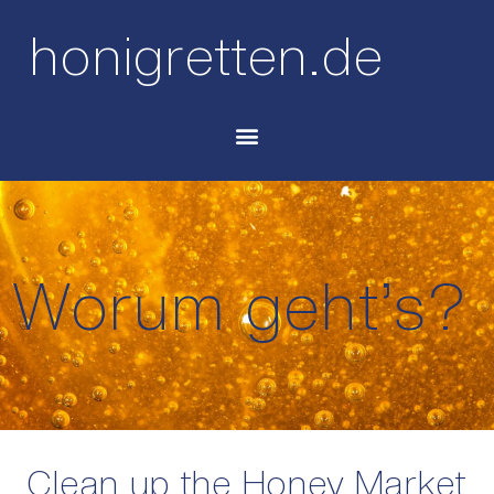
honigretten.de
Worum geht’s?
Clean up the Honey Market