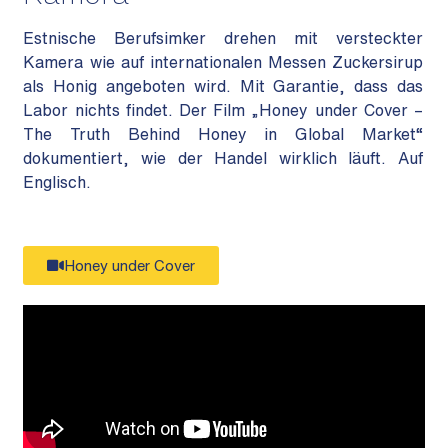
Estnische Berufsimker drehen mit versteckter
Kamera wie auf internationalen Messen Zuckersirup
als Honig angeboten wird. Mit Garantie, dass das
Labor nichts findet. Der Film „Honey under Cover –
The Truth Behind Honey in Global Market“
dokumentiert, wie der Handel wirklich läuft. Auf
Englisch.
Honey under Cover