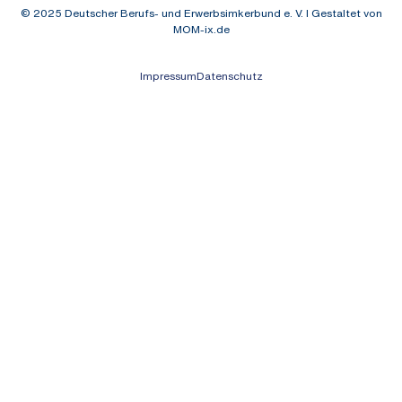
© 2025
Deutscher Berufs- und Erwerbsimkerbund e. V. I Gestaltet von
MOM-ix.de
Impressum
Datenschutz