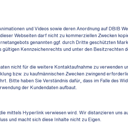
, Animationen und Videos sowie deren Anordnung auf DBIB W
dieser Webseiten darf nicht zu kommerziellen Zwecken kopie
ternetangebots genannten ggf. durch Dritte geschützten Ma
 gültigen Kennzeichenrechts und unter den Besitzrechten de
ten nicht für die weitere Kontaktaufnahme zu verwenden un
cklung bzw. zu kaufmännischen Zwecken zwingend erforderlich
t. Bitte haben Sie Verständnis dafür, dass im Falle des Wide
Verwendung der Kundendaten aufbaut.
e mittels Hyperlink verwiesen wird. Wir distanzieren uns au
luss und macht sich diese Inhalte nicht zu Eigen.