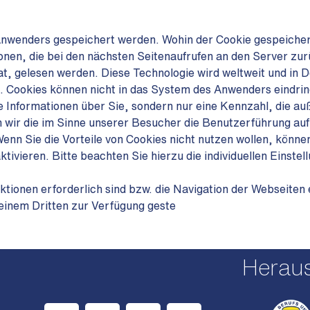
nwenders gespeichert werden. Wohin der Cookie gespeichert 
nen, die bei den nächsten Seitenaufrufen an den Server zu
at, gelesen werden. Diese Technologie wird weltweit und in 
 Cookies können nicht in das System des Anwenders eindri
e Informationen über Sie, sondern nur eine Kennzahl, die au
n wir die im Sinne unserer Besucher die Benutzerführung au
n Sie die Vorteile von Cookies nicht nutzen wollen, können 
tivieren. Bitte beachten Sie hierzu die individuellen Einstel
tionen erforderlich sind bzw. die Navigation der Webseiten 
einem Dritten zur Verfügung geste
Herau