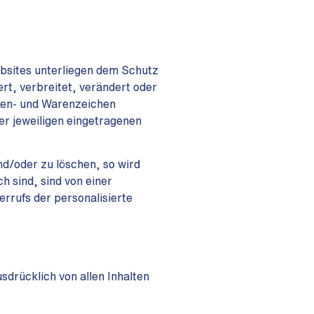
ebsites unterliegen dem Schutz
rt, verbreitet, verändert oder
rken- und Warenzeichen
r jeweiligen eingetragenen
d/oder zu löschen, so wird
 sind, sind von einer
rrufs der personalisierte
sdrücklich von allen Inhalten