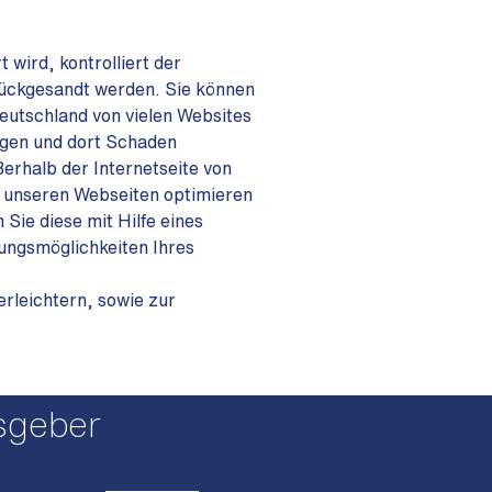
wird, kontrolliert der
rückgesandt werden. Sie können
Deutschland von vielen Websites
ngen und dort Schaden
ßerhalb der Internetseite von
f unseren Webseiten optimieren
Sie diese mit Hilfe eines
lungsmöglichkeiten Ihres
erleichtern, sowie zur
sgeber