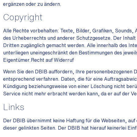
ergänzen oder zu ändern.
Copyright
Alle Rechte vorbehalten: Texte, Bilder, Grafiken, Sounds
des Urheberrechts und anderer Schutzgesetze. Der Inhalt 
Dritten zugänglich gemacht werden. Alle innerhalb des In
unterliegen uneingeschränkt den Bestimmungen des jeweils
Eigentümer.Recht auf Widerruf
Wenn Sie den DBIB auffordern, Ihre personenbezogenen Da
entsprechend verfahren. Daten, die für eine Auftragsabwi
Kündigung beziehungsweise von einer Löschung nicht berühr
Service nicht mehr erbracht werden kann, da er auf der 
Links
Der DBIB übernimmt keine Haftung für die Webseiten, auf di
dieser gelinkten Seiten. Der DBIB hat hierauf keinerlei Einf