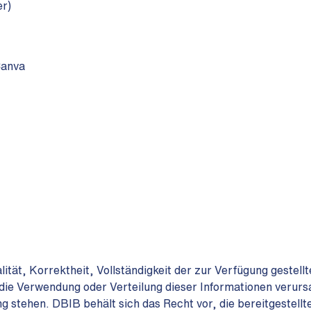
r)
Canva
ität, Korrektheit, Vollständigkeit der zur Verfügung gestell
die Verwendung oder Verteilung dieser Informationen verurs
tehen. DBIB behält sich das Recht vor, die bereitgestellte