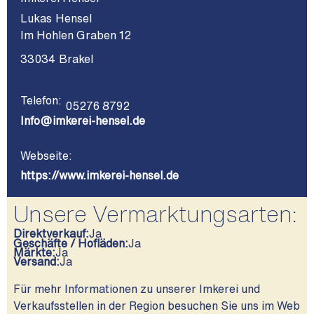
Lukas
Hensel
Im Hohlen Graben 12
33034
Brakel
Telefon:
05276 8792
Info@imkerei-hensel.de
Webseite:
https://www.imkerei-hensel.de
Unsere Vermarktungsarten:
Direktverkauf:
Ja
Geschäfte / Hofläden:
Ja
Märkte:
Ja
Versand:
Ja
Für mehr Informationen zu unserer Imkerei und
Verkaufsstellen in der Region besuchen Sie uns im Web