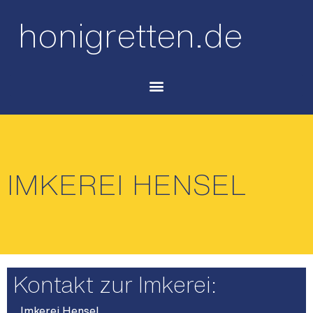
honigretten.de
IMKEREI HENSEL
Kontakt zur Imkerei:
Imkerei Hensel