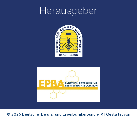
Herausgeber
© 2025
Deutscher Berufs- und Erwerbsimkerbund e. V. I Gestaltet von
MOM-ix.de
Impressum
Datenschutz