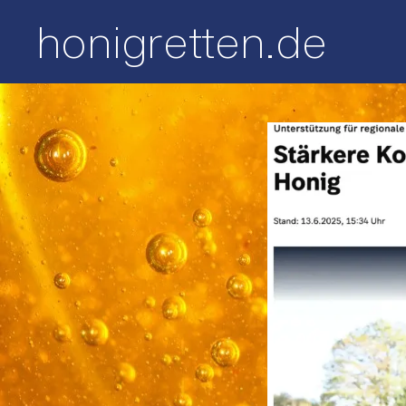
honigretten.de