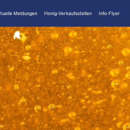
tuelle Meldungen
Honig-Verkaufsstellen
Info-Flyer