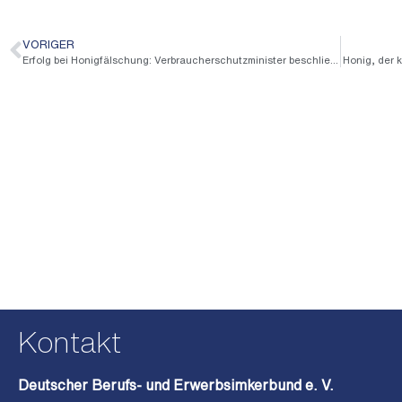
VORIGER
Erfolg bei Honigfälschung: Verbraucherschutzminister beschließen auch neue Verfahren zu nutzen
Honig, der 
Kontakt
Deutscher Berufs- und Erwerbsimkerbund e. V.