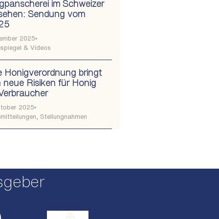
gpanscherei im Schweizer
sehen: Sendung vom
.25
vember 2025
spiegel & Videos
 Honigverordnung bringt
 neue Risiken für Honig
Verbraucher
ktober 2025
mitteilungen
,
Stellungnahmen
sgeber