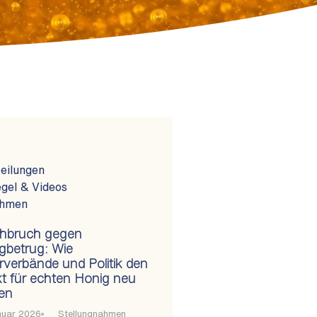
eilungen
gel & Videos
ahmen
hbruch gegen
gbetrug: Wie
rverbände und Politik den
t für echten Honig neu
en
nuar 2026
Stellungnahmen