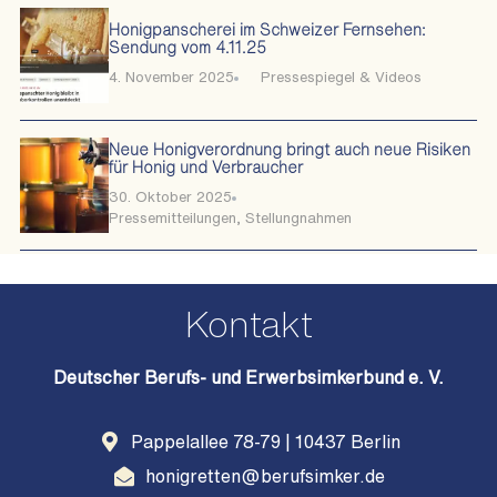
Honigpanscherei im Schweizer Fernsehen:
Sendung vom 4.11.25
4. November 2025
Pressespiegel & Videos
Neue Honigverordnung bringt auch neue Risiken
für Honig und Verbraucher
30. Oktober 2025
Pressemitteilungen
,
Stellungnahmen
Kontakt
Deutscher Berufs- und Erwerbsimkerbund e. V.
Pappelallee 78-79 | 10437 Berlin
honigretten@berufsimker.de