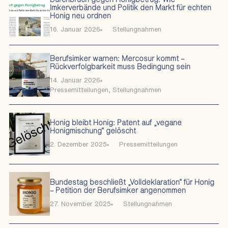
Imkerverbände und Politik den Markt für echten
Honig neu ordnen
16. Januar 2026
Stellungnahmen
Berufsimker warnen: Mercosur kommt –
Rückverfolgbarkeit muss Bedingung sein
14. Januar 2026
Pressemitteilungen
,
Stellungnahmen
Honig bleibt Honig: Patent auf „vegane
Honigmischung“ gelöscht
2. Dezember 2025
Pressemitteilungen
Bundestag beschließt „Volldeklaration“ für Honig
– Petition der Berufsimker angenommen
27. November 2025
Stellungnahmen