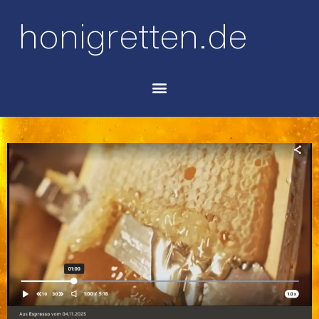
honigretten.de