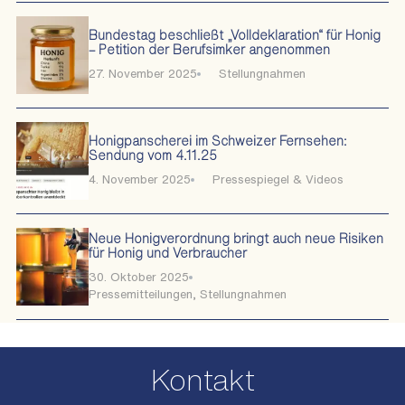
Bundestag beschließt „Volldeklaration“ für Honig
– Petition der Berufsimker angenommen
27. November 2025
Stellungnahmen
Honigpanscherei im Schweizer Fernsehen:
Sendung vom 4.11.25
4. November 2025
Pressespiegel & Videos
Neue Honigverordnung bringt auch neue Risiken
für Honig und Verbraucher
30. Oktober 2025
Pressemitteilungen
,
Stellungnahmen
Kontakt