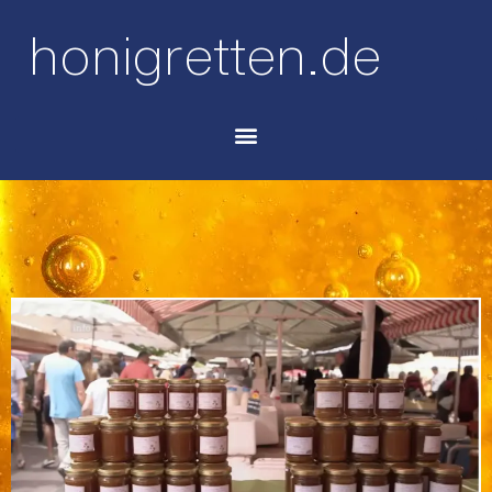
honigretten.de