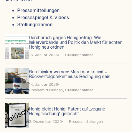
Pressemitteilungen
Pressespiegel & Videos
Stellungnahmen
Durchbruch gegen Honigbetrug: Wie
Imkerverbände und Politik den Markt für echten
Honig neu ordnen
16. Januar 2026
Stellungnahmen
Berufsimker warnen: Mercosur kommt –
Rückverfolgbarkeit muss Bedingung sein
14. Januar 2026
Pressemitteilungen
,
Stellungnahmen
Honig bleibt Honig: Patent auf „vegane
Honigmischung“ gelöscht
2. Dezember 2025
Pressemitteilungen